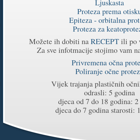
Ljuskasta
Proteza prema otisk
Epiteza - orbitalna pro
Proteza za keatoprote
Možete ih dobiti na
RECEPT
ili po
Za sve infotmacije stojimo vam n
Privremena očna prot
Poliranje očne prote
Vijek trajanja plastičnih očn
odrasli: 5 godina
djeca od 7 do 18 godina: 2
djeca do 7 godina starosti: 