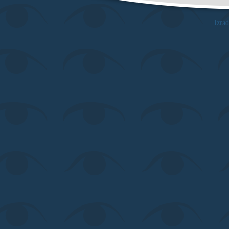
Izrad