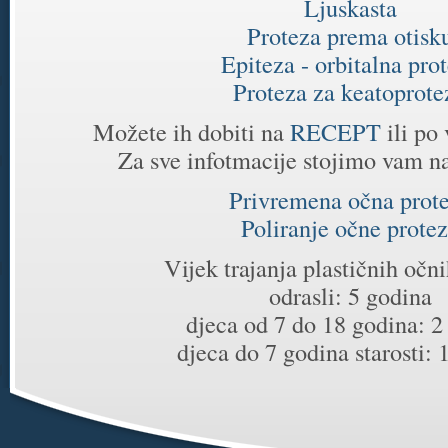
Ljuskasta
Proteza prema otisk
Epiteza - orbitalna pro
Proteza za keatoprote
Možete ih dobiti na
RECEPT
ili po
Za sve infotmacije stojimo vam n
Privremena očna prot
Poliranje očne prote
Vijek trajanja plastičnih očn
odrasli: 5 godina
djeca od 7 do 18 godina: 2
djeca do 7 godina starosti: 