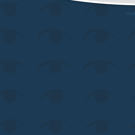
Izrad