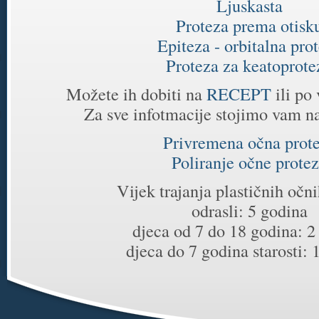
Ljuskasta
Proteza prema otisk
Epiteza - orbitalna pro
Proteza za keatoprote
Možete ih dobiti na
RECEPT
ili po
Za sve infotmacije stojimo vam n
Privremena očna prot
Poliranje očne prote
Vijek trajanja plastičnih očn
odrasli: 5 godina
djeca od 7 do 18 godina: 2
djeca do 7 godina starosti: 