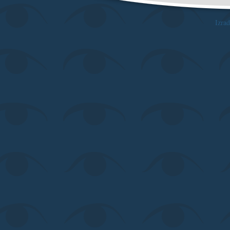
Izrad