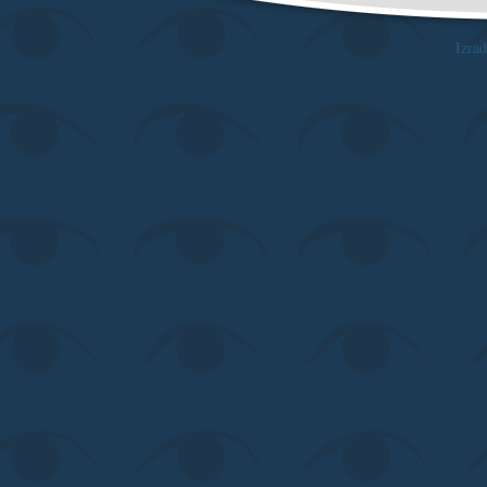
Izrad