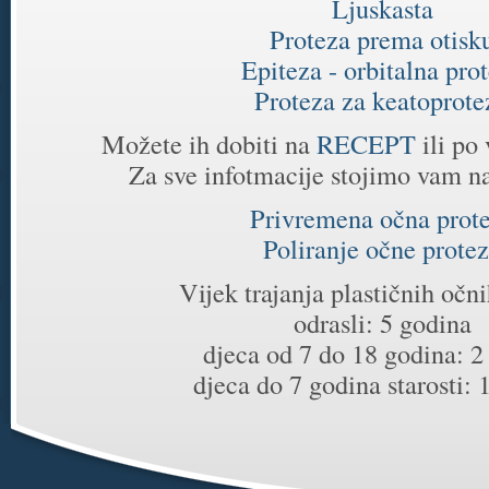
Ljuskasta
Proteza prema otisk
Epiteza - orbitalna pro
Proteza za keatoprote
Možete ih dobiti na
RECEPT
ili po
Za sve infotmacije stojimo vam n
Privremena očna prot
Poliranje očne prote
Vijek trajanja plastičnih očn
odrasli: 5 godina
djeca od 7 do 18 godina: 2
djeca do 7 godina starosti: 