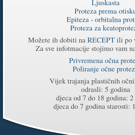
Ljuskasta
Proteza prema otisk
Epiteza - orbitalna pro
Proteza za keatoprote
Možete ih dobiti na
RECEPT
ili po
Za sve infotmacije stojimo vam n
Privremena očna prot
Poliranje očne prote
Vijek trajanja plastičnih očn
odrasli: 5 godina
djeca od 7 do 18 godina: 2
djeca do 7 godina starosti: 