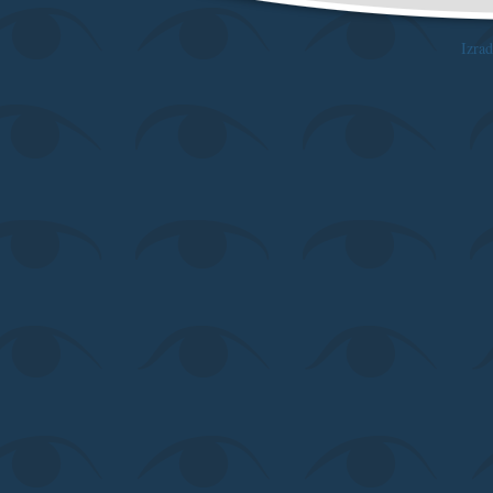
Izrad